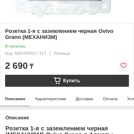
Розетка 1-я с заземлением черная Ovivo
Grano (МЕХАНИЗМ)
В наличии
Код: 600-000317-317
Розница
2 690
₸
Купить
Описание
Характеристики
Доставка
Оплата
Усл
Описание
Розетка 1-я с заземлением черная