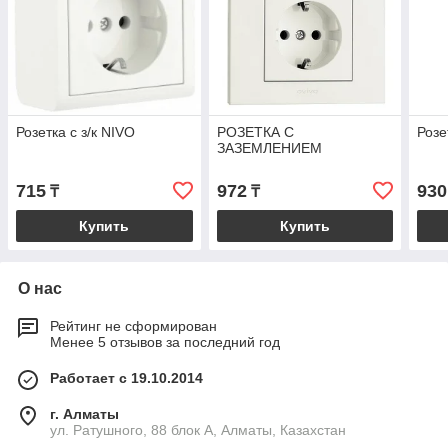
Розетка с з/к NIVO
РОЗЕТКА С
Розе
ЗАЗЕМЛЕНИЕМ
715
972
930
₸
₸
Купить
Купить
О нас
Рейтинг не сформирован
Менее 5 отзывов за последний год
Работает с 19.10.2014
г. Алматы
ул. Ратушного, 88 блок A, Алматы, Казахстан