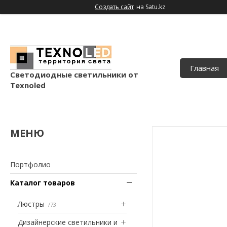
Создать сайт
на Satu.kz
Главная
Светодиодные светильники от
Texnoled
Портфолио
Каталог товаров
Люстры
73
Дизайнерские светильники и