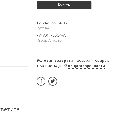
Купить
+7 (747) 055-34-06
Руслан
+7 (701) 766-54-75
Игорь Алматы
возврат товара в
течение 14 дней
по договоренности
светите