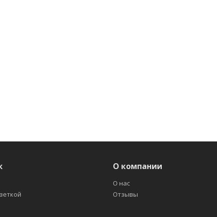
ж
О компании
О нас
светкой
Отзывы