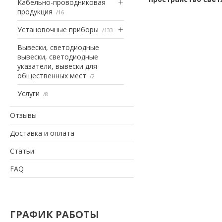
Кабельно-проводниковая
продукция
16
Установочные приборы
133
Вывески, светодиодные
вывески, светодиодные
указатели, вывески для
общественных мест
2
Услуги
8
Отзывы
Доставка и оплата
Статьи
FAQ
ГРАФИК РАБОТЫ