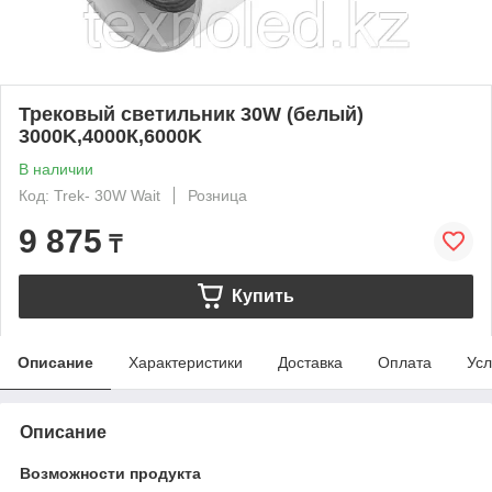
Трековый светильник 30W (белый)
3000K,4000К,6000K
В наличии
Код: Trek- 30W Wait
Розница
9 875
₸
Купить
Описание
Характеристики
Доставка
Оплата
Усл
Описание
Возможности продукта