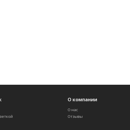
ж
О компании
О нас
светкой
Отзывы