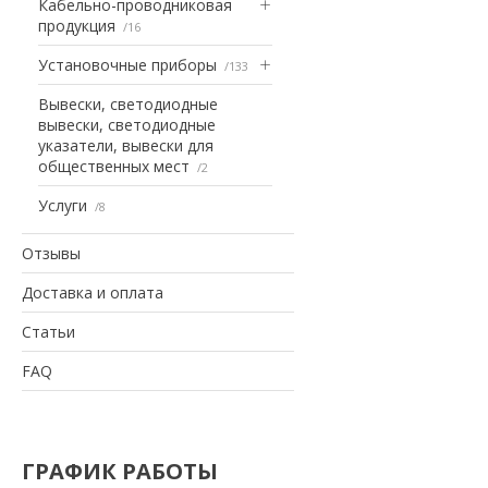
Кабельно-проводниковая
продукция
16
Установочные приборы
133
Вывески, светодиодные
вывески, светодиодные
указатели, вывески для
общественных мест
2
Услуги
8
Отзывы
Доставка и оплата
Статьи
FAQ
ГРАФИК РАБОТЫ