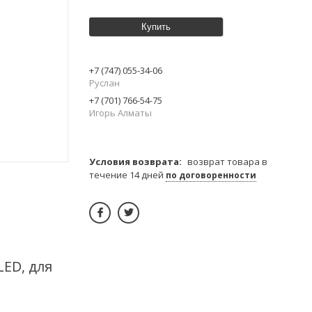
Купить
+7 (747) 055-34-06
Руслан
+7 (701) 766-54-75
Игорь Алматы
возврат товара в
течение 14 дней
по договоренности
LED, для