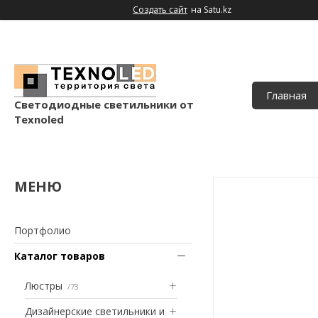
Создать сайт
на Satu.kz
Главная
Светодиодные светильники от
Texnoled
Портфолио
Каталог товаров
Люстры
73
Дизайнерские светильники и