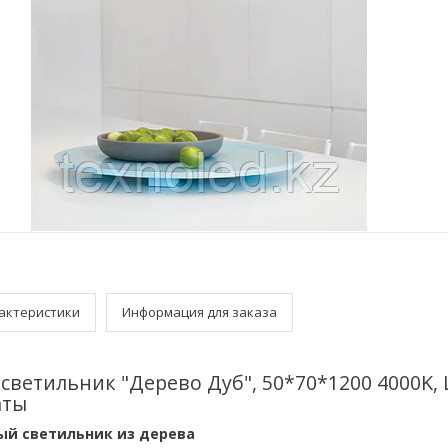
актеристики
Информация для заказа
ветильник "Дерево Дуб", 50*70*1200 4000K, 
аты
ый светильник из дерева