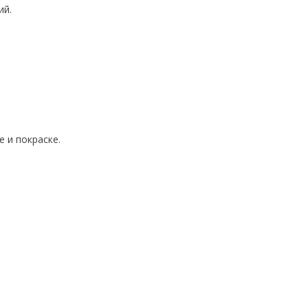
ий.
 и покраске.