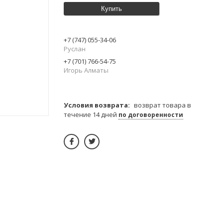
Купить
+7 (747) 055-34-06
Руслан
+7 (701) 766-54-75
Игорь Алматы
возврат товара в
течение 14 дней
по договоренности