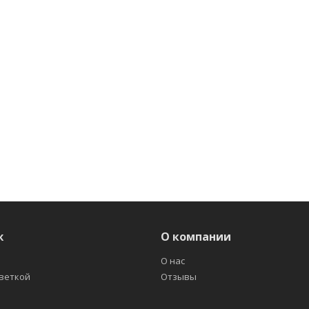
ж
О компании
О нас
светкой
Отзывы