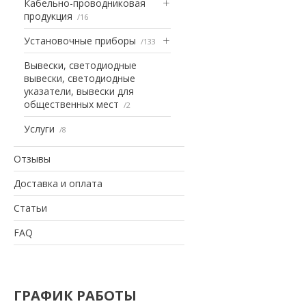
Кабельно-проводниковая
продукция
16
Установочные приборы
133
Вывески, светодиодные
вывески, светодиодные
указатели, вывески для
общественных мест
2
Услуги
8
Отзывы
Доставка и оплата
Статьи
FAQ
ГРАФИК РАБОТЫ