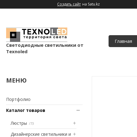
Создать сайт
на Satu.kz
Главная
Светодиодные светильники от
Texnoled
Портфолио
Каталог товаров
Люстры
73
Дизайнерские светильники и