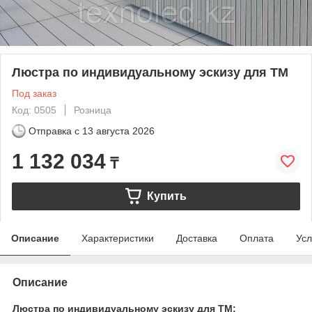
Люстра по индивидуальному эскизу для ТМ
Под заказ
Код: 0505
Розница
Отправка с
13 августа 2026
1 132 034
₸
Купить
Описание
Характеристики
Доставка
Оплата
Усл
Описание
Люстра по индивидуальному эскизу для ТМ: