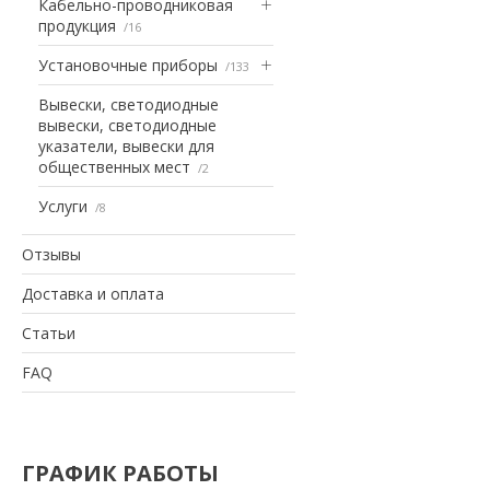
Кабельно-проводниковая
продукция
16
Установочные приборы
133
Вывески, светодиодные
вывески, светодиодные
указатели, вывески для
общественных мест
2
Услуги
8
Отзывы
Доставка и оплата
Статьи
FAQ
ГРАФИК РАБОТЫ