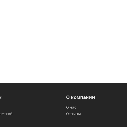
ж
О компании
О нас
светкой
Отзывы