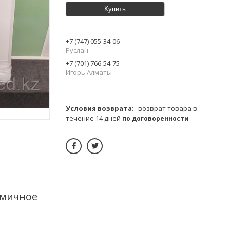
Купить
+7 (747) 055-34-06
Руслан
+7 (701) 766-54-75
Игорь Алматы
возврат товара в
течение 14 дней
по договоренности
омичное