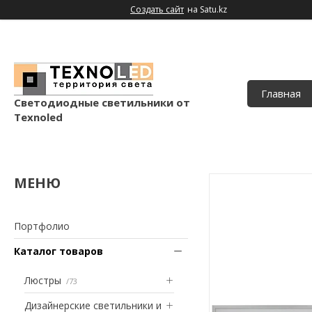
Создать сайт
на Satu.kz
Главная
Светодиодные светильники от
Texnoled
Портфолио
Каталог товаров
Люстры
73
Дизайнерские светильники и