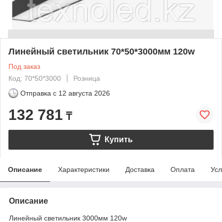
Линейный светильник 70*50*3000мм 120w
Под заказ
Код: 70*50*3000
Розница
Отправка с
12 августа 2026
132 781
₸
Купить
Описание
Характеристики
Доставка
Оплата
Усл
Описание
Линейный светильник 3000мм 120w