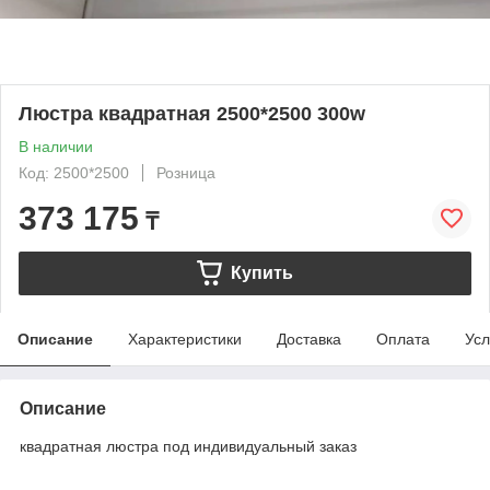
Люстра квадратная 2500*2500 300w
В наличии
Код: 2500*2500
Розница
373 175
₸
Купить
Описание
Характеристики
Доставка
Оплата
Усл
Описание
квадратная люстра под индивидуальный заказ