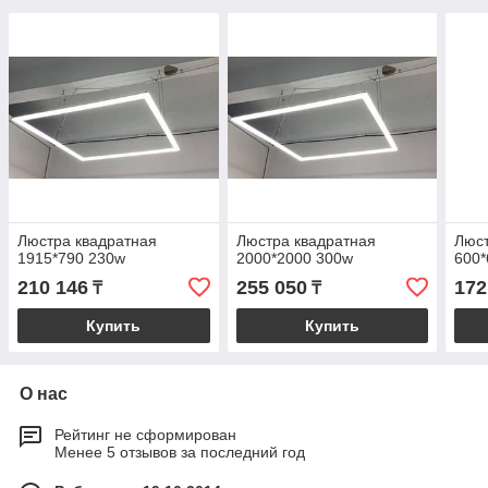
Люстра квадратная
Люстра квадратная
Люст
1915*790 230w
2000*2000 300w
600*
210 146
255 050
172
₸
₸
Купить
Купить
О нас
Рейтинг не сформирован
Менее 5 отзывов за последний год