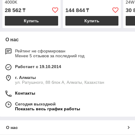
4000K
24W
28 562
144 844
30 
₸
₸
Купить
Купить
О нас
Рейтинг не сформирован
Менее 5 отзывов за последний год
Работает с 19.10.2014
г. Алматы
ул. Ратушного, 88 блок A, Алматы, Казахстан
Контакты
Сегодня выходной
Показать весь график работы
О нас