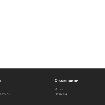
ж
О компании
О нас
светкой
Отзывы