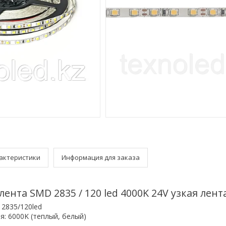
актеристики
Информация для заказа
ента SMD 2835 / 120 led 4000K 24V узкая лент
2835/120led
я: 6000K (теплый, белый)