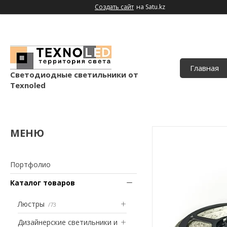
Создать сайт
на Satu.kz
Главная
Светодиодные светильники от
Texnoled
Портфолио
Каталог товаров
Люстры
73
Дизайнерские светильники и