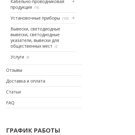
Кабельно-проводниковая
продукция
16
Установочные приборы
133
Вывески, светодиодные
вывески, светодиодные
указатели, вывески для
общественных мест
2
Услуги
8
Отзывы
Доставка и оплата
Статьи
FAQ
ГРАФИК РАБОТЫ