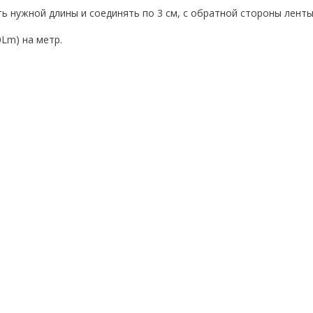
ь нужной длины и соединять по 3 см, с обратной стороны лент
.
Lm) на метр.