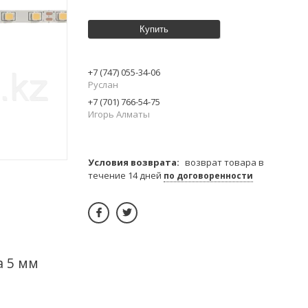
Купить
+7 (747) 055-34-06
Руслан
+7 (701) 766-54-75
Игорь Алматы
возврат товара в
течение 14 дней
по договоренности
а 5 мм