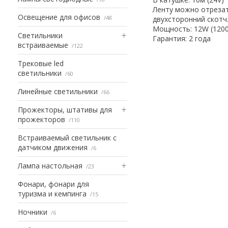
Ленту можно отрезат
Освещение для офисов
48
двухсторонний скотч
Мощность: 12W (1200
Светильники
Гарантия: 2 года
встраиваемые
122
Трековые led
светильники
60
Линейные светильники
66
Прожекторы, штативы для
прожекторов
110
Встраиваемый светильник с
датчиком движения
6
Лампа настольная
23
Фонари, фонари для
туризма и кемпинга
15
Ночники
6