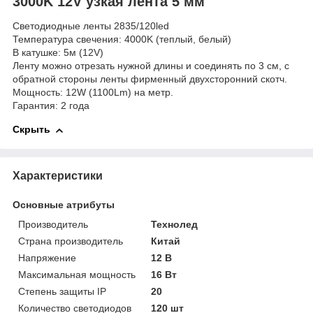
3000K 12V узкая лента 5 мм
Светодиодные ленты 2835/120led
Температура свечения: 4000K (теплый, белый)
В катушке: 5м (12V)
Ленту можно отрезать нужной длины и соединять по 3 см, с
обратной стороны ленты фирменный двухсторонний скотч.
Мощность: 12W (1100Lm) на метр.
Гарантия: 2 года
Скрыть
Характеристики
Основные атрибуты
Производитель
Технолед
Страна производитель
Китай
Напряжение
12 В
Максимальная мощность
16 Вт
Степень защиты IP
20
Количество светодиодов
120 шт