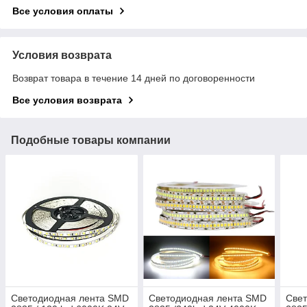
Все условия оплаты
Условия возврата
Возврат товара в течение 14 дней по договоренности
Все условия возврата
Подобные товары компании
Светодиодная лента SMD
Светодиодная лента SMD
Све