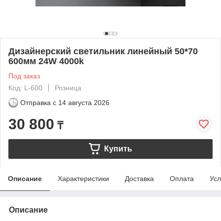
Дизайнерский светильник линейный 50*70
600мм 24W 4000k
Под заказ
Код: L-600
Розница
Отправка с
14 августа 2026
30 800
₸
Купить
Описание
Характеристики
Доставка
Оплата
Усл
Описание