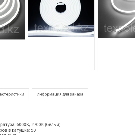
актеристики
Информация для заказа
атура: 6000K, 2700К (белый)
ов в катушке: 50