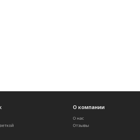
ж
О компании
О нас
светкой
Отзывы