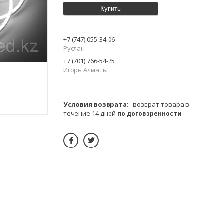
Купить
+7 (747) 055-34-06
Руслан
+7 (701) 766-54-75
Игорь Алматы
возврат товара в
течение 14 дней
по договоренности