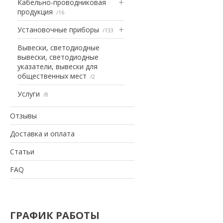
Кабельно-проводниковая
продукция
16
Установочные приборы
133
Вывески, светодиодные
вывески, светодиодные
указатели, вывески для
общественных мест
2
Услуги
8
Отзывы
Доставка и оплата
Статьи
FAQ
ГРАФИК РАБОТЫ