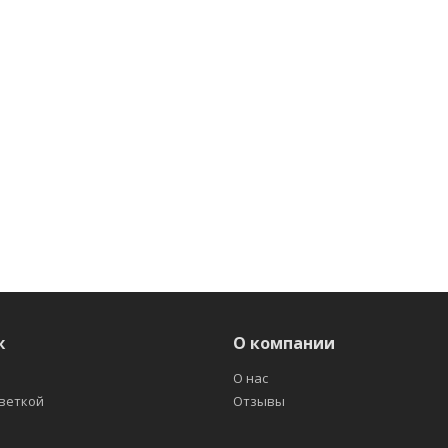
ж
О компании
О нас
светкой
Отзывы