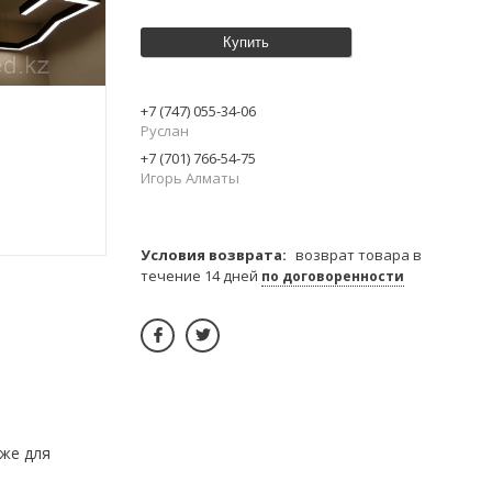
Купить
+7 (747) 055-34-06
Руслан
+7 (701) 766-54-75
Игорь Алматы
возврат товара в
течение 14 дней
по договоренности
кже для