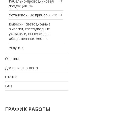
Кабельно-проводниковая
продукция
16
Установочные приборы
133
Вывески, светодиодные
вывески, светодиодные
указатели, вывески для
общественных мест
2
Услуги
8
Отзывы
Доставка и оплата
Статьи
FAQ
ГРАФИК РАБОТЫ