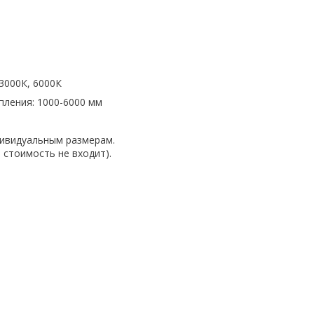
3000К, 6000К
пления: 1000-6000 мм
дивидуальным размерам.
в стоимость не входит).