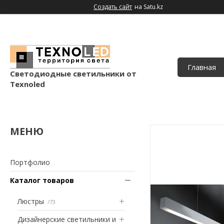
Создать сайт
на Satu.kz
Главная
Светодиодные светильники от
Texnoled
Портфолио
Каталог товаров
Люстры
73
Дизайнерские светильники и