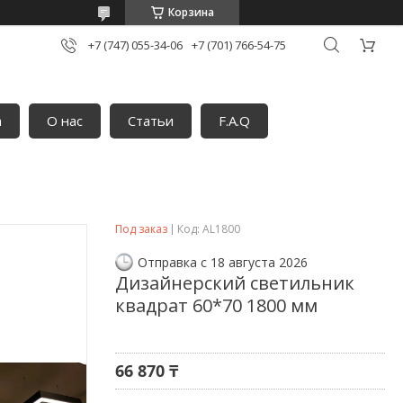
Корзина
+7 (747) 055-34-06
+7 (701) 766-54-75
а
О нас
Статьи
F.A.Q
Под заказ
Код:
AL1800
Отправка с 18 августа 2026
Дизайнерский светильник
квадрат 60*70 1800 мм
66 870 ₸