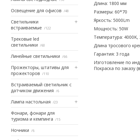
Длина: 1800 мм
Освещение для офисов
48
Размеры: 60*70
Яркость: 5000Lm
Светильники
встраиваемые
122
Мощность: 50W
Температура: 4000K, 
Трековые led
светильники
Длина тросового кре
60
Гарантия: 3 года
Линейные светильники
66
Изготовление по ин
Прожекторы, штативы для
Покраска по заказу (
прожекторов
110
Встраиваемый светильник с
датчиком движения
6
Лампа настольная
23
Фонари, фонари для
туризма и кемпинга
15
Ночники
6