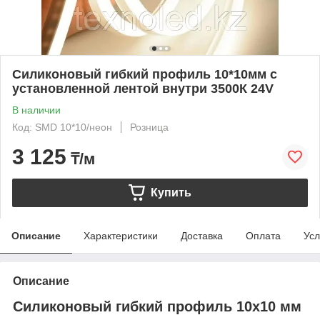
Силиконовый гибкий профиль 10*10мм с
установленной лентой внутри 3500К 24V
В наличии
Код: SMD 10*10/неон
Розница
3 125
₸/м
Купить
Описание
Характеристики
Доставка
Оплата
Усл
Описание
Силиконовый гибкий профиль 10x10 мм