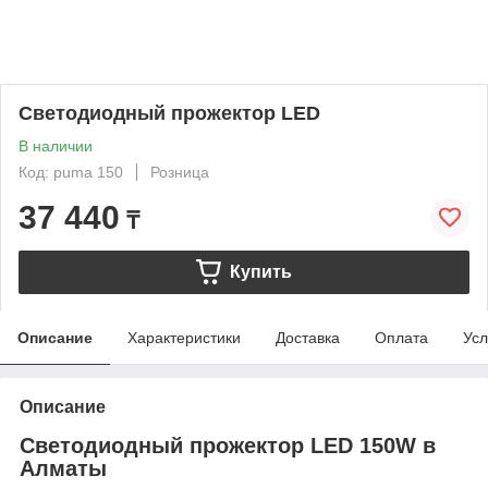
Светодиодный прожектор LED
В наличии
Код: puma 150
Розница
37 440
₸
Купить
Описание
Характеристики
Доставка
Оплата
Усл
Описание
Светодиодный прожектор LED 150W в
Алматы