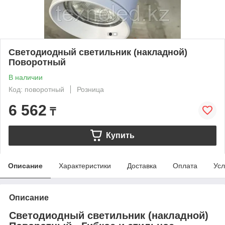
Светодиодный светильник (накладной)
Поворотный
В наличии
Код: поворотный
Розница
6 562
₸
Купить
Описание
Характеристики
Доставка
Оплата
Усл
Описание
Светодиодный светильник (накладной)