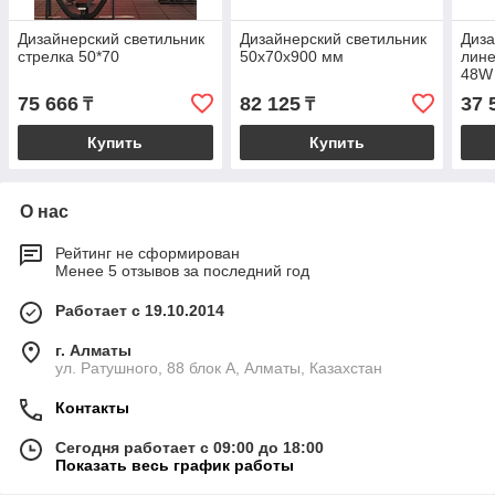
Дизайнерский светильник
Дизайнерский светильник
Диза
стрелка 50*70
50х70х900 мм
лин
48W
75 666
82 125
37 
₸
₸
Купить
Купить
О нас
Рейтинг не сформирован
Менее 5 отзывов за последний год
Работает с 19.10.2014
г. Алматы
ул. Ратушного, 88 блок A, Алматы, Казахстан
Контакты
Сегодня работает с 09:00 до 18:00
Показать весь график работы