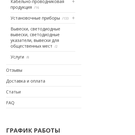
Кабельно-проводниковая
продукция
16
Установочные приборы
133
Вывески, светодиодные
вывески, светодиодные
указатели, вывески для
общественных мест
2
Услуги
8
Отзывы
Доставка и оплата
Статьи
FAQ
ГРАФИК РАБОТЫ