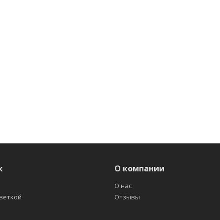
ж
О компании
О нас
светкой
Отзывы