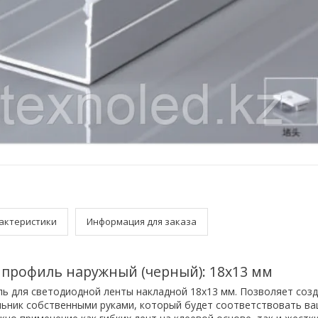
актеристики
Информация для заказа
рофиль наружный (черный): 18x13 мм
 для светодиодной ленты накладной 18x13 мм. Позволяет соз
ьник собственными руками, который будет соответствовать в