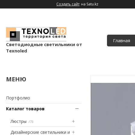
Создать сайт
на Satu.kz
Главная
Светодиодные светильники от
Texnoled
Портфолио
Каталог товаров
Люстры
73
Дизайнерские светильники и