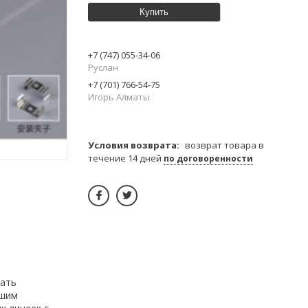
Купить
+7 (747) 055-34-06
Руслан
+7 (701) 766-54-75
Игорь Алматы
возврат товара в
течение 14 дней
по договоренности
дать
ашим