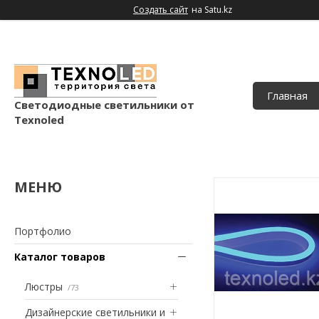
Создать сайт
на Satu.kz
Главная
Светодиодные светильники от
Texnoled
Портфолио
Каталог товаров
Люстры
73
Дизайнерские светильники и