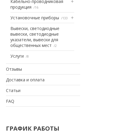
Кабельно-проводниковая
продукция
16
Установочные приборы
133
Вывески, светодиодные
вывески, светодиодные
указатели, вывески для
общественных мест
2
Услуги
8
Отзывы
Доставка и оплата
Статьи
FAQ
ГРАФИК РАБОТЫ