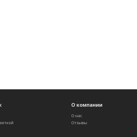
ж
О компании
О нас
светкой
Отзывы