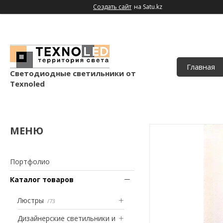
Создать сайт
на Satu.kz
Главная
Светодиодные светильники от
Texnoled
Портфолио
Каталог товаров
Люстры
73
Дизайнерские светильники и