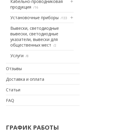
Кабельно-проводниковая
продукция
16
Установочные приборы
133
Вывески, светодиодные
вывески, светодиодные
указатели, вывески для
общественных мест
2
Услуги
8
Отзывы
Доставка и оплата
Статьи
FAQ
ГРАФИК РАБОТЫ