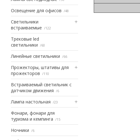
Освещение для офисов
48
Светильники
встраиваемые
122
Трековые led
светильники
60
Линейные светильники
66
Прожекторы, штативы для
прожекторов
110
Встраиваемый светильник с
датчиком движения
6
Лампа настольная
23
Фонари, фонари для
туризма и кемпинга
15
Ночники
6