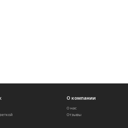
ж
О компании
О нас
светкой
Отзывы