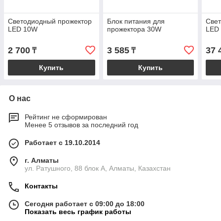
Светодиодный прожектор
Блок питания для
Све
LED 10W
прожектора 30W
LED
2 700
3 585
37 
₸
₸
Купить
Купить
О нас
Рейтинг не сформирован
Менее 5 отзывов за последний год
Работает с 19.10.2014
г. Алматы
ул. Ратушного, 88 блок A, Алматы, Казахстан
Контакты
Сегодня работает с 09:00 до 18:00
Показать весь график работы