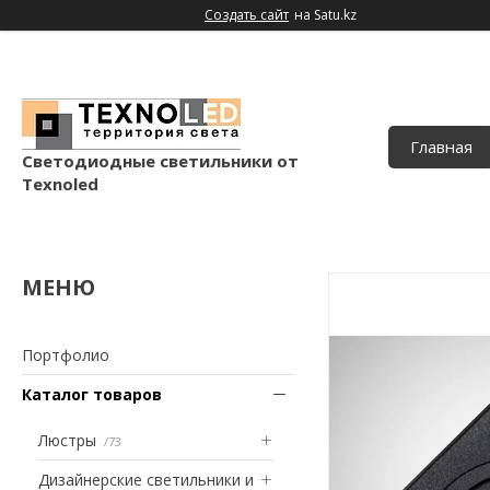
Создать сайт
на Satu.kz
Главная
Светодиодные светильники от
Texnoled
Портфолио
Каталог товаров
Люстры
73
Дизайнерские светильники и