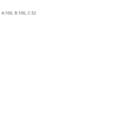
A:100, B:100, C:32