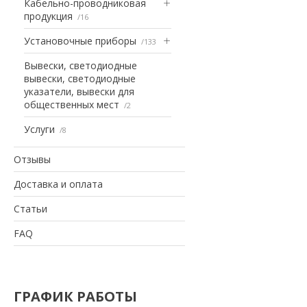
Кабельно-проводниковая
продукция
16
Установочные приборы
133
Вывески, светодиодные
вывески, светодиодные
указатели, вывески для
общественных мест
2
Услуги
8
Отзывы
Доставка и оплата
Статьи
FAQ
ГРАФИК РАБОТЫ