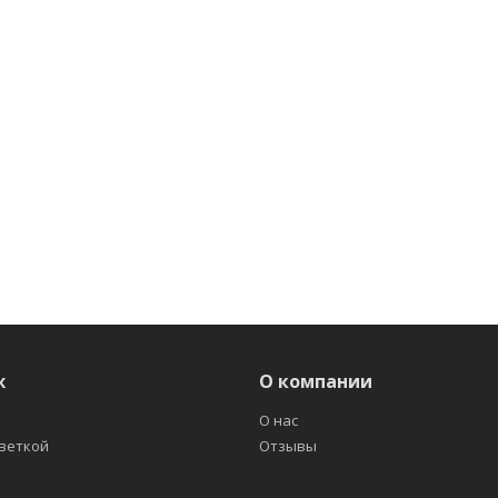
ж
О компании
О нас
светкой
Отзывы