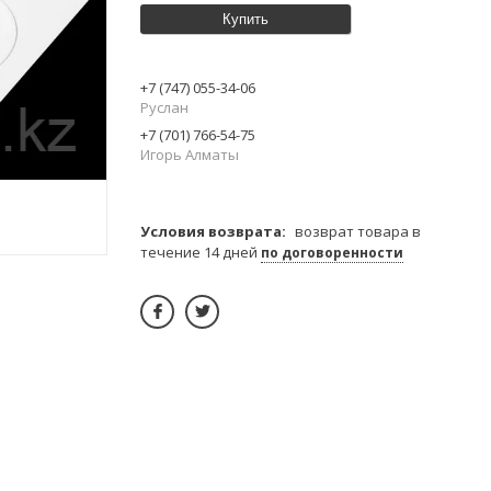
Купить
+7 (747) 055-34-06
Руслан
+7 (701) 766-54-75
Игорь Алматы
возврат товара в
течение 14 дней
по договоренности