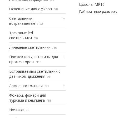
Цоколь: MR16
Освещение для офисов
48
Габаритные размеры: 
Светильники
встраиваемые
122
Трековые led
светильники
60
Линейные светильники
66
Прожекторы, штативы для
прожекторов
110
Встраиваемый светильник с
датчиком движения
6
Лампа настольная
23
Фонари, фонари для
туризма и кемпинга
15
Ночники
6