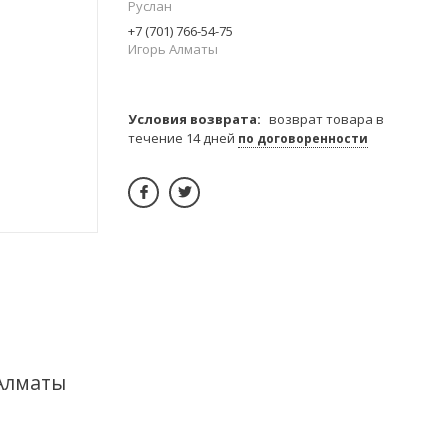
Руслан
+7 (701) 766-54-75
Игорь Алматы
возврат товара в
течение 14 дней
по договоренности
 Алматы