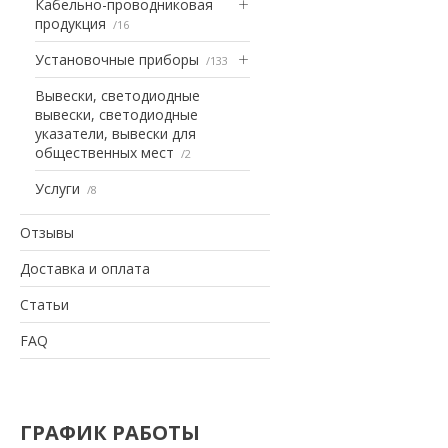
Кабельно-проводниковая
продукция
16
Установочные приборы
133
Вывески, светодиодные
вывески, светодиодные
указатели, вывески для
общественных мест
2
Услуги
8
Отзывы
Доставка и оплата
Статьи
FAQ
ГРАФИК РАБОТЫ