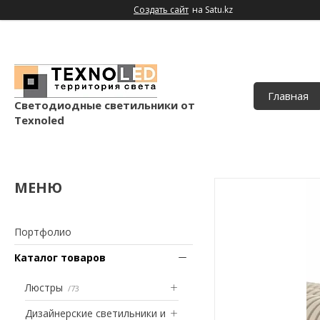
Создать сайт
на Satu.kz
Главная
Светодиодные светильники от
Texnoled
Портфолио
Каталог товаров
Люстры
73
Дизайнерские светильники и