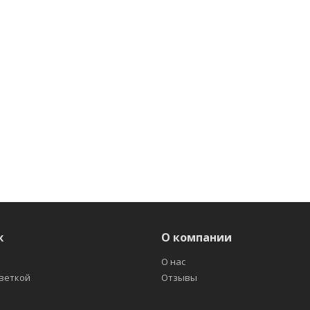
ж
О компании
О нас
светкой
Отзывы