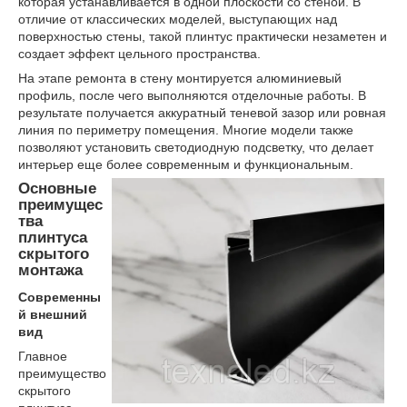
которая устанавливается в одной плоскости со стеной. В
отличие от классических моделей, выступающих над
поверхностью стены, такой плинтус практически незаметен и
создает эффект цельного пространства.
На этапе ремонта в стену монтируется алюминиевый
профиль, после чего выполняются отделочные работы. В
результате получается аккуратный теневой зазор или ровная
линия по периметру помещения. Многие модели также
позволяют установить светодиодную подсветку, что делает
интерьер еще более современным и функциональным.
Основные
преимущес
тва
плинтуса
скрытого
монтажа
Современны
й внешний
вид
Главное
преимущество
скрытого