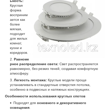
ьность:
Круглая
форма
восприним
ается как
более
мягкая,
подходит
для жилых
комнат,
кухни и
коридоров.
Равноме
рное распределение света:
Свет распространяется
равномерно, без резких теней, создавая комфортную
атмосферу.
Легкость монтажа:
Круглые модели проще
устанавливать в стандартные отверстия потолка,
особенно в подвесных и натяжных конструкциях.
Особенности использования круглых спотов
Подходят для
основного и декоративного
освещения
.