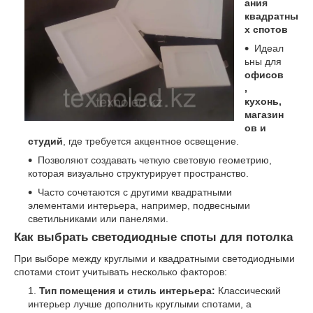
ания
квадратны
х спотов
Идеал
ьны для
офисов
,
кухонь,
магазин
ов и
студий
, где требуется акцентное освещение.
Позволяют создавать четкую световую геометрию,
которая визуально структурирует пространство.
Часто сочетаются с другими квадратными
элементами интерьера, например, подвесными
светильниками или панелями.
Как выбрать светодиодные споты для потолка
При выборе между круглыми и квадратными светодиодными
спотами стоит учитывать несколько факторов:
Тип помещения и стиль интерьера:
Классический
интерьер лучше дополнить круглыми спотами, а