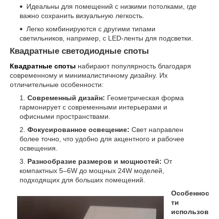
Идеальны для помещений с низкими потолками, где
важно сохранить визуальную легкость.
Легко комбинируются с другими типами
светильников, например, с LED-ленты для подсветки.
Квадратные светодиодные споты
Квадратные споты
набирают популярность благодаря
современному и минималистичному дизайну. Их
отличительные особенности:
Современный дизайн:
Геометрическая форма
гармонирует с современными интерьерами и
офисными пространствами.
Фокусированное освещение:
Свет направлен
более точно, что удобно для акцентного и рабочее
освещения.
Разнообразие размеров и мощностей:
От
компактных 5–6W до мощных 24W моделей,
подходящих для больших помещений.
Особеннос
ти
использов