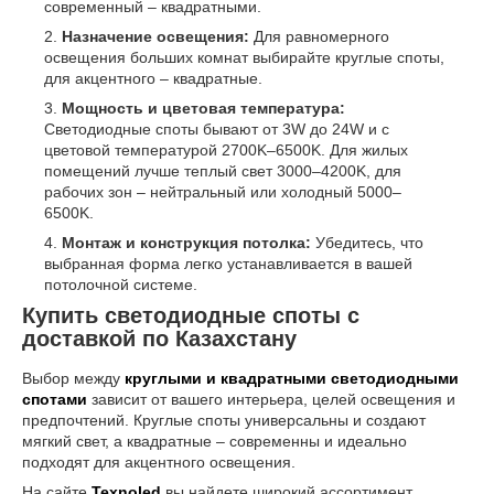
современный – квадратными.
Назначение освещения:
Для равномерного
освещения больших комнат выбирайте круглые споты,
для акцентного – квадратные.
Мощность и цветовая температура:
Светодиодные споты бывают от 3W до 24W и с
цветовой температурой 2700K–6500K. Для жилых
помещений лучше теплый свет 3000–4200K, для
рабочих зон – нейтральный или холодный 5000–
6500K.
Монтаж и конструкция потолка:
Убедитесь, что
выбранная форма легко устанавливается в вашей
потолочной системе.
Купить светодиодные споты с
доставкой по Казахстану
Выбор между
круглыми и квадратными светодиодными
спотами
зависит от вашего интерьера, целей освещения и
предпочтений. Круглые споты универсальны и создают
мягкий свет, а квадратные – современны и идеально
подходят для акцентного освещения.
На сайте
Texnoled
вы найдете широкий ассортимент